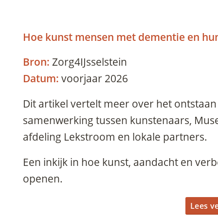
Hoe kunst mensen met dementie en hun
Bron:
Zorg4IJsselstein
Datum:
voorjaar 2026
Dit artikel vertelt meer over het ontstaa
samenwerking tussen kunstenaars, Museu
afdeling Lekstroom en lokale partners.
Een inkijk in hoe kunst, aandacht en ve
openen.
Lees v