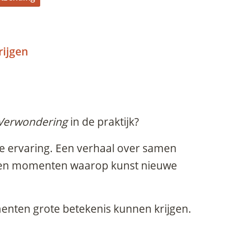
rijgen
 Verwondering
in de praktijk?
ke ervaring. Een verhaal over samen
 en momenten waarop kunst nieuwe
nten grote betekenis kunnen krijgen.