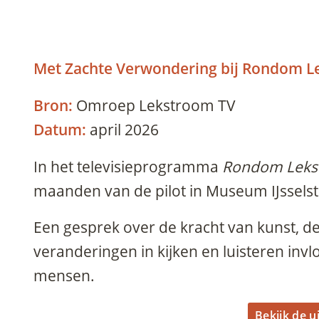
Met Zachte Verwondering bij Rondom 
Bron:
Omroep Lekstroom TV
Datum:
april 2026
In het televisieprogramma
Rondom Leks
maanden van de pilot in Museum IJsselst
Een gesprek over de kracht van kunst, d
veranderingen in kijken en luisteren in
mensen.
Bekijk de u