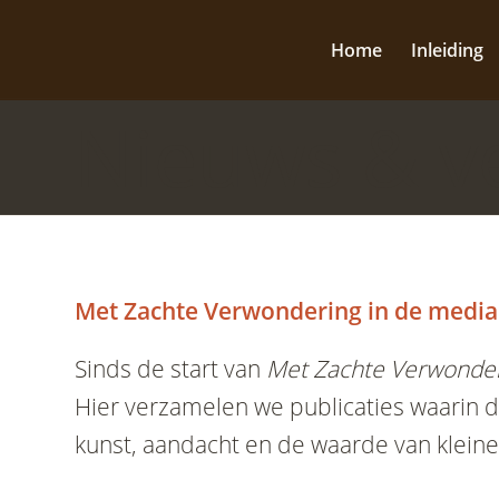
Home
Inleiding
Nieuws & v
Met Zachte Verwondering in de media
Sinds de start van
Met Zachte Verwonde
Hier verzamelen we publicaties waarin 
kunst, aandacht en de waarde van klei