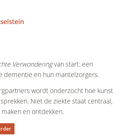
selstein
chte Verwondering
van start: een
e dementie en hun mantelzorgers.
orgpartners wordt onderzocht hoe kunst
prekken. Niet de ziekte staat centraal,
n, maken en ontdekken.
erder