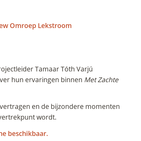
view Omroep Lekstroom
rojectleider Tamaar Tóth Varjú
over hun ervaringen binnen
Met Zachte
, vertragen en de bijzondere momenten
vertrekpunt wordt.
ine beschikbaar.