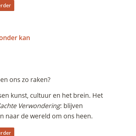
erder
zonder kan
en ons zo raken?
ssen kunst, cultuur en het brein. Het
achte Verwondering
: blijven
en naar de wereld om ons heen.
erder