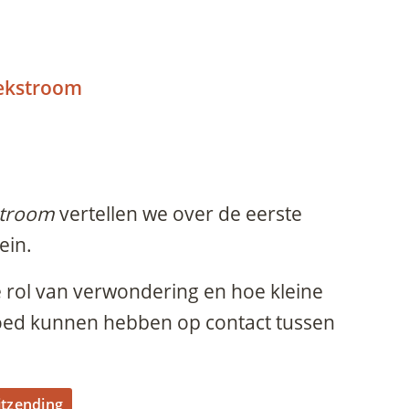
Lekstroom
troom
vertellen we over de eerste
ein.
e rol van verwondering en hoe kleine
vloed kunnen hebben op contact tussen
itzending