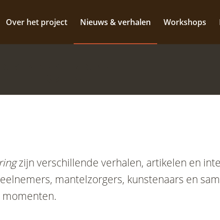
Over het project
Nieuws & verhalen
Workshops
erhalen
ring
zijn verschillende verhalen, artikelen en in
deelnemers, mantelzorgers, kunstenaars en sam
ne momenten.