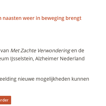
 naasten weer in beweging brengt
n van
Met Zachte Verwondering
en de
m IJsselstein, Alzheimer Nederland
rbeelding nieuwe mogelijkheden kunnen
erder