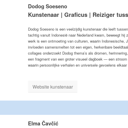
Dodog Soeseno
Kunstenaar | Graficus | Reiziger tu
Dodog Soeseno is een veelzijdig kunstenaar die leeft tussen 
tachtig vanuit Indonesië naar Nederland kwam, beweegt hij zi
werk is een ontmoeting van culturen, waarin Indonesische,
invloeden samensmelten tot een eigen, herkenbare beeldtaal. 
collages onderzoekt Dodog thema’s als dromen, herinnering, v
een fragment van een groter visueel dagboek — een stroom
waarin persoonlijke verhalen en universele gevoelens elkaar
Website kunstenaar
Elma Čavčić