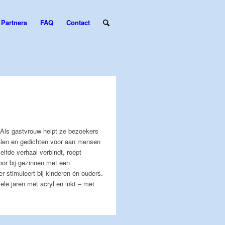
Partners
FAQ
Contact
in. Als gastvrouw helpt ze bezoekers
rhalen en gedichten voor aan mensen
lfde verhaal verbindt, roept
oor bij gezinnen met een
r stimuleert bij kinderen én ouders.
ele jaren met acryl en inkt – met