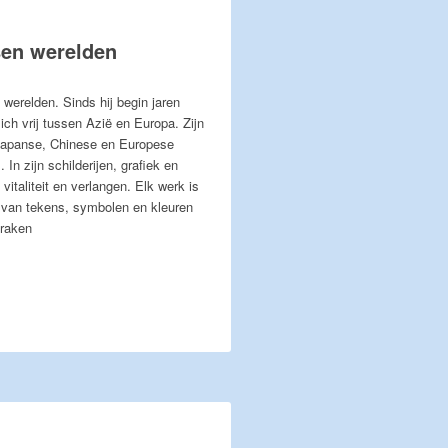
ssen werelden
werelden. Sinds hij begin jaren
ch vrij tussen Azië en Europa. Zijn
 Japanse, Chinese en Europese
In zijn schilderijen, grafiek en
italiteit en verlangen. Elk werk is
 van tekens, symbolen en kleuren
 raken