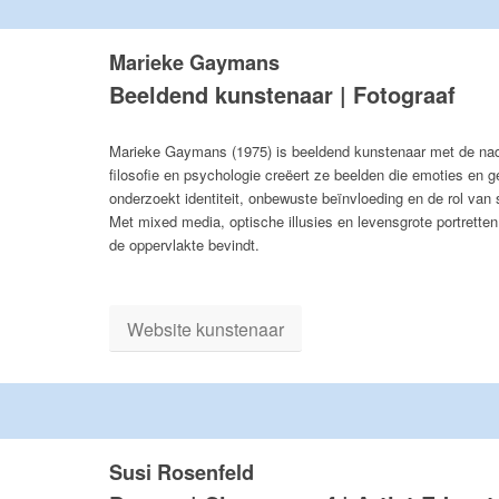
Marieke Gaymans
Beeldend kunstenaar | Fotograaf
Marieke Gaymans (1975) is beeldend kunstenaar met de nadr
filosofie en psychologie creëert ze beelden die emoties en
onderzoekt identiteit, onbewuste beïnvloeding en de rol van 
Met mixed media, optische illusies en levensgrote portrette
de oppervlakte bevindt.
Website kunstenaar
Susi Rosenfeld