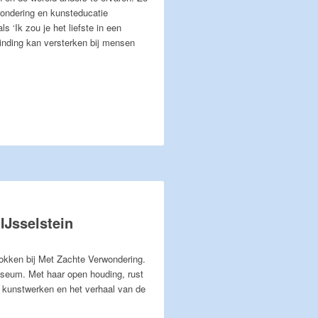
ondering en kunsteducatie
 ‘Ik zou je het liefste in een
inding kan versterken bij mensen
IJsselstein
trokken bij Met Zachte Verwondering.
museum. Met haar open houding, rust
e kunstwerken en het verhaal van de