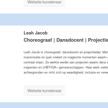
Website kunstenaar
Leah Jacob
Choreograaf | Dansdocent | Projectl
Leah Jacob is choreograaf, dansdocent en projectleider. Met h
improvisatie en spel creëert ze magische momenten waarin
centraal staan. Ze werkte eerder aan projecten waarin dans 
migranten en LHBTIQA+-gemeenschappen. Haar werk verbind
achtergronden en richt zich op waardigheid, inclusie en verw
Website kunstenaar