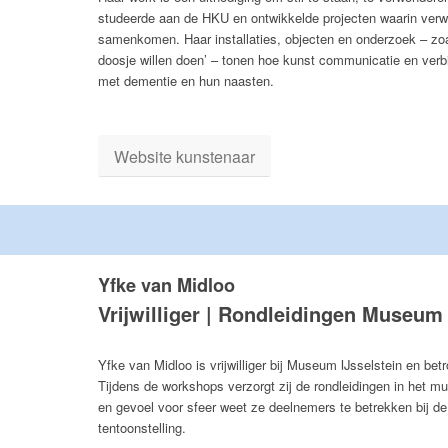
studeerde aan de HKU en ontwikkelde projecten waarin verw
samenkomen. Haar installaties, objecten en onderzoek – zoals
doosje willen doen’ – tonen hoe kunst communicatie en verb
met dementie en hun naasten.
Website kunstenaar
Yfke van Midloo
Vrijwilliger | Rondleidingen Museum 
Yfke van Midloo is vrijwilliger bij Museum IJsselstein en be
Tijdens de workshops verzorgt zij de rondleidingen in het 
en gevoel voor sfeer weet ze deelnemers te betrekken bij d
tentoonstelling.