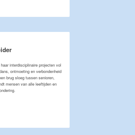
eider
aar interdisciplinaire projecten vol
 dans, ontmoeting en verbondenheid
een brug sloeg tussen senioren,
t mensen van alle leeftijden en
ondering.