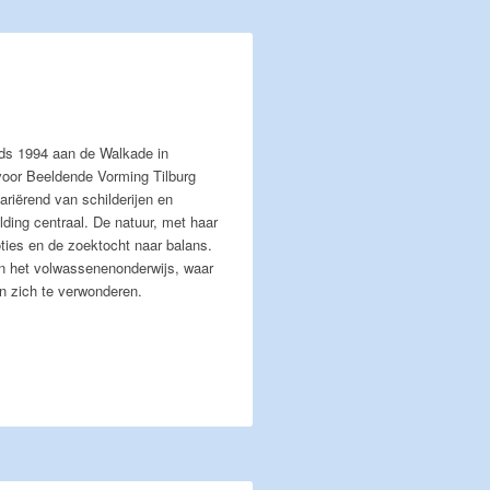
nds 1994 aan de Walkade in
voor Beeldende Vorming Tilburg
ariërend van schilderijen en
lding centraal. De natuur, met haar
ties en de zoektocht naar balans.
in het volwassenenonderwijs, waar
n zich te verwonderen.