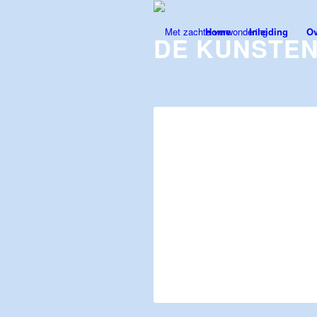
Home
Inleiding
Ov
DE KUNSTE